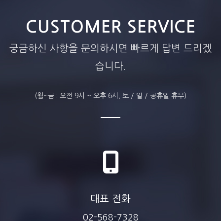
CUSTOMER SERVICE
궁금하신 사항을 문의하시면 빠르게 답변 드리겠
습니다.
(월~금 : 오전 9시 ~ 오후 6시, 토 / 일 / 공휴일 휴무)
몰시톤정2mg
순환기계 전문의약품
약효별 구분
217 혈관확장제
포장단위
30T/300T
대표 전화
02-568-7328