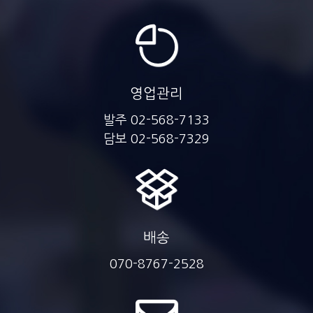
자세히보기
영업관리
발주 02-568-7133
담보 02-568-7329
배송
070-8767-2528
콩브럭정1.25mg