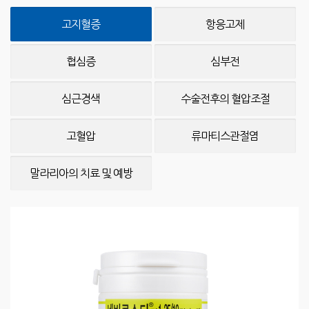
고지혈증
항응고제
협심증
심부전
심근경색
수술전후의 혈압조절
고혈압
류마티스관절염
말라리아의 치료 및 예방