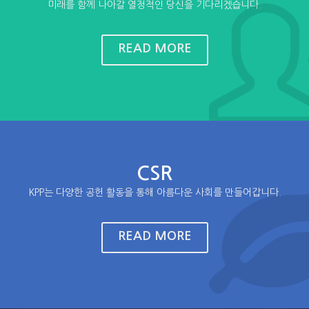
미래를 함께 나아갈 열정적인 당신을 기다리겠습니다.
순환기계 전문의약품
READ MORE
약효별 구분
333 혈액응고저지제
포장단위
30정/PTP
자세히보기
CSR
KPP는 다양한 공헌 활동을 통해 아름다운 사회를 만들어갑니다.
READ MORE