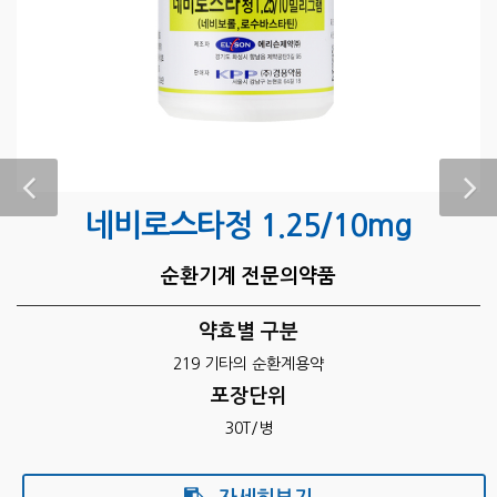
네비로스타정 1.25/5mg
순환기계 전문의약품
약효별 구분
219 기타의 순환계용약
포장단위
30T/병