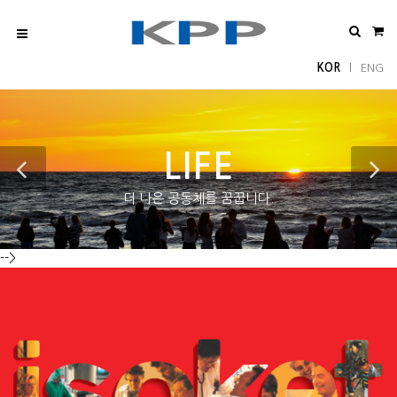
KOR
ENG
l
LIFE
더 나은 공동체를 꿈꿉니다.
-->