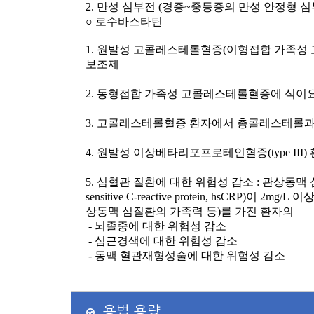
2.
만성 심부전
(
경증
~
중등증의 만성 안정형 심
○ 로수바스타틴
1.
원발성 고콜레스테롤혈증
(
이형접합 가족성
보조제
2.
동형접합 가족성 고콜레스테롤혈증에 식이
3.
고콜레스테롤혈증 환자에서 총콜레스테롤
4.
원발성 이상베타리포프로테인혈증
(type III)
5.
심혈관 질환에 대한 위험성 감소
:
관상동맥 
sensitive C-reactive protein, hsCRP)
이
2mg/L
이
상동맥 심질환의 가족력 등
)
를 가진 환자의
-
뇌졸중에 대한 위험성 감소
-
심근경색에 대한 위험성 감소
-
동맥 혈관재형성술에 대한 위험성 감소
용법 용량