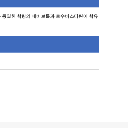
와 동일한 함량의 네비보롤과 로수바스타틴이 함유