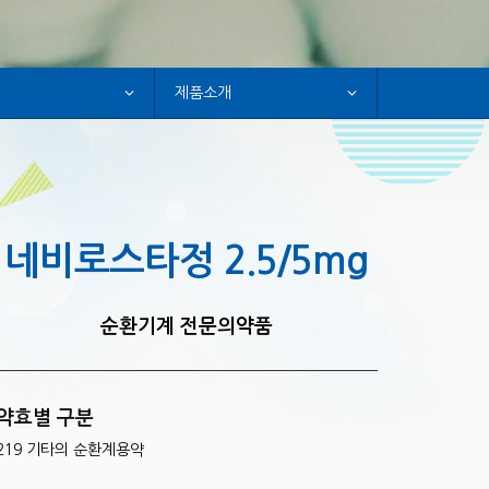
제품소개
네비로스타정 2.5/5mg
순환기계 전문의약품
약효별 구분
219 기타의 순환계용약