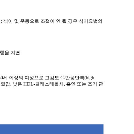
 :
식이 및 운동으로 조절이 안 될 경우 식이요법의
행을 지연
0
세 이상의 여성으로 고감도
C-
반응단백
(high
고혈압
,
낮은
HDL-
콜레스테롤치
,
흡연 또는 조기 관