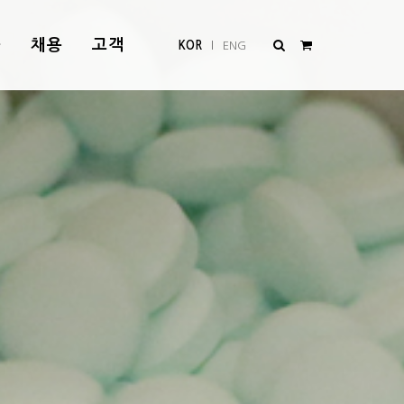
품
채용
고객
KOR
ENG
l