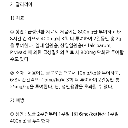
2. 말라리아.
1) 치료.
① 성인 : 급성질환 치료시 처음에는 800mg을 투여하고 6-
8시간 간격으로 400mg씩 3회 더 투여하여 2일동안 총 2g
을 투여한다. 열대 열원충, 삼일열원충(P.falciparum,
P.vivax) 에 의한 급성질환의 치료 시 800mg 단회만 투여할
수도 있다.
② 소아 : 처음에는 클로로퀸으로서 10mg/kg을 투여하고,
6-8시간간격으로 5mg/kg씩 3회 더 투여하여 2일동안 총
25mg/kg을 투여한다. 단, 성인용량을 초과할 수 없다.
2) 예방.
① 성인 : 노출 2주전부터 1주일 1회 6mg/kg(통상 1주일
400mg)을 투여한다.