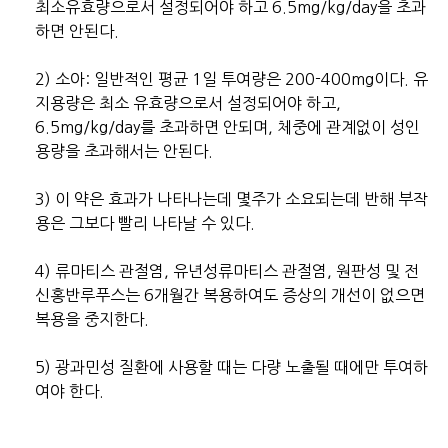
최소유효량으로서 설정되어야 하고 6.5mg/kg/day을 초과
하면 안된다.
2) 소아: 일반적인 평균 1일 투여량은 200-400mg이다. 유
지용량은 최소 유효량으로서 설정되어야 하고,
6.5mg/kg/day를 초과하면 안되며, 체중에 관계없이 성인
용량을 초과해서는 안된다.
3) 이 약은 효과가 나타나는데 몇주가 소요되는데 반해 부작
용은 그보다 빨리 나타날 수 있다.
4) 류마티스 관절염, 유년성류마티스 관절염, 원판성 및 전
신홍반루푸스는 6개월간 복용하여도 증상의 개선이 없으면
복용을 중지한다.
5) 광과민성 질환에 사용할 때는 다량 노출될 때에만 투여하
여야 한다.