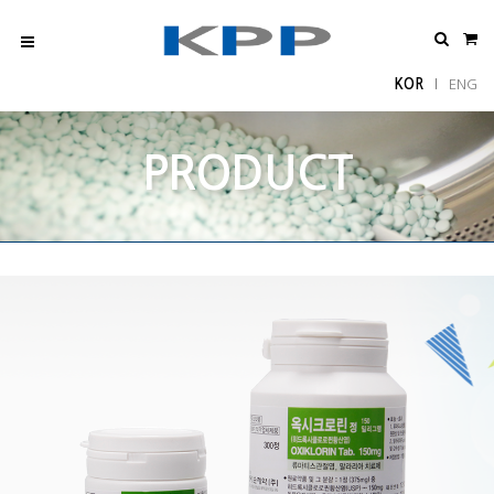
KOR
ENG
l
PRODUCT