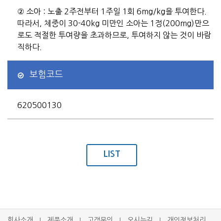
② 소아 : 노출 2주전부터 1주일 1회 6mg/kg을 투여한다.
따라서, 체중이 30-40kg 미만인 소아는 1정(200mg)만으
로도 적절한 투여량을 초과하므로, 투여하지 않는 것이 바람
직하다.
보험코드
620500130
LIST
회사소개
제품소개
고객문의
오시는길
개인정보처리
l
l
l
l