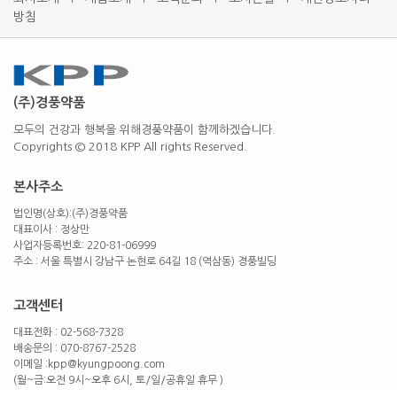
방침
(주)경풍약품
모두의 건강과 행복을 위해경풍약품이 함께하겠습니다.
Copyrights © 2018 KPP All rights Reserved.
본사주소
법인명(상호):(주)경풍약품
대표이사 : 정상만
사업자등록번호: 220-81-06999
주소 : 서울 특별시 강남구 논현로 64길 18 (역삼동) 경풍빌딩
고객센터
대표전화 : 02-568-7328
배송문의 : 070-8767-2528
이메일 :kpp@kyungpoong.com
(월~금:오전 9시~오후 6시, 토/일/공휴일 휴무 )