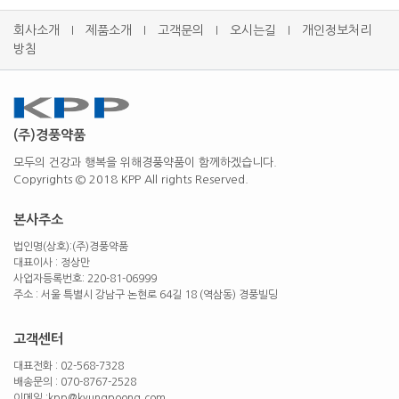
회사소개
제품소개
고객문의
오시는길
개인정보처리
l
l
l
l
방침
(주)경풍약품
모두의 건강과 행복을 위해경풍약품이 함께하겠습니다.
Copyrights © 2018 KPP All rights Reserved.
본사주소
법인명(상호):(주)경풍약품
대표이사 : 정상만
사업자등록번호: 220-81-06999
주소 : 서울 특별시 강남구 논현로 64길 18 (역삼동) 경풍빌딩
고객센터
대표전화 : 02-568-7328
배송문의 : 070-8767-2528
이메일 :kpp@kyungpoong.com