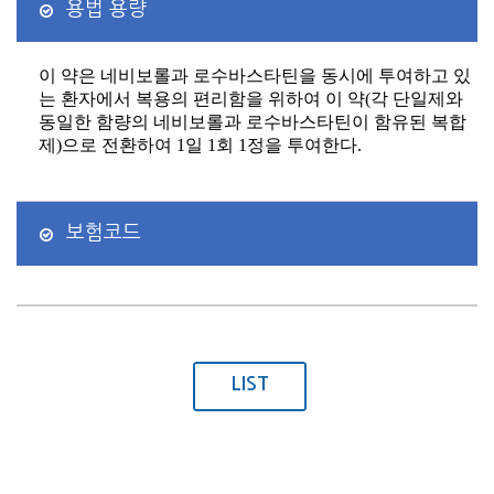
용법 용량
이 약은 네비보롤과 로수바스타틴을 동시에 투여하고 있
는 환자에서 복용의 편리함을 위하여 이 약
(
각 단일제와
동일한 함량의 네비보롤과 로수바스타틴이 함유된 복합
제
)
으로 전환하여
1
일
1
회
1
정을 투여한다
.
보험코드
LIST