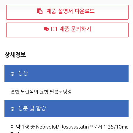
제품 설명서 다운로드
1:1 제품 문의하기
상세정보
성상
연한 노란색의 원형 필름코팅정
성분 및 함량
이 약 1정 중 Nebivolol/ Rosuvastatin으로서 1.25/10mg