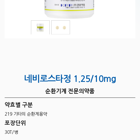
네비로스타정 1.25/10mg
순환기계 전문의약품
약효별 구분
219 기타의 순환계용약
포장단위
30T/병