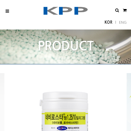
KOR
ENG
l
PRODUCT