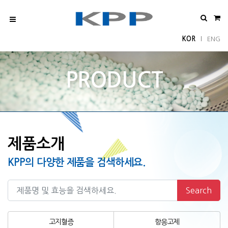
KOR
ENG
l
PRODUCT
제품소개
KPP의 다양한 제품을 검색하세요.
Search
고지혈증
항응고제