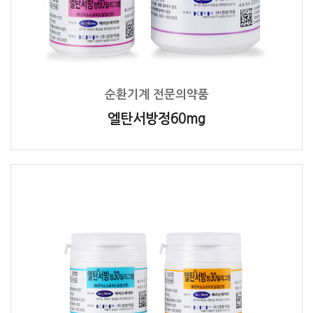
순환기계 전문의약품
엘탄서방정60mg