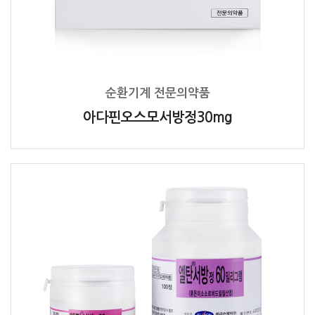
순환기계 전문의약품
아다핀오스모서방정30mg