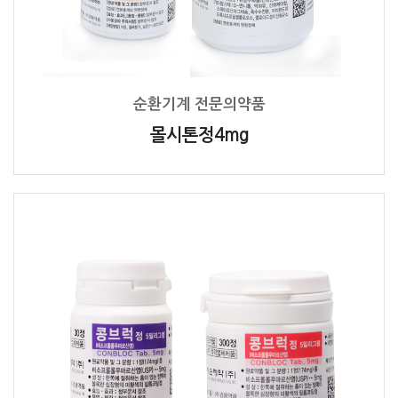
순환기계 전문의약품
몰시톤정4mg