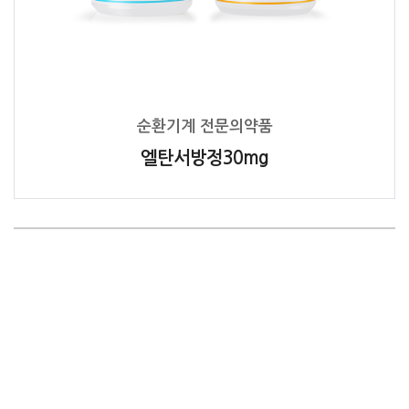
순환기계 전문의약품
엘탄서방정30mg