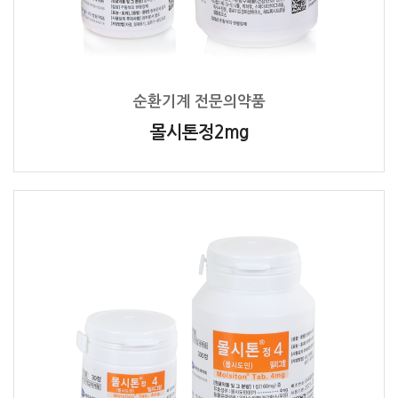
순환기계 전문의약품
몰시톤정2mg